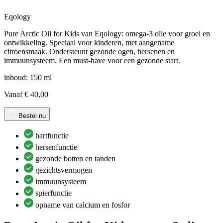
Eqology
Pure Arctic Oil for Kids van Eqology: omega-3 olie voor groei en
ontwikkeling. Speciaal voor kinderen, met aangename
citroensmaak. Ondersteunt gezonde ogen, hersenen en
immuunsysteem. Een must-have voor een gezonde start.
inhoud: 150 ml
Vanaf
€
40,00
Bestel nu
hartfunctie
hersenfunctie
gezonde botten en tanden
gezichtsvermogen
immuunsysteem
spierfunctie
opname van calcium en fosfor