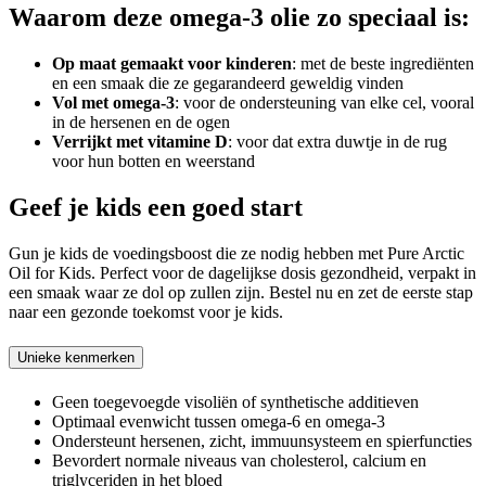
Waarom deze omega-3 olie zo speciaal is:
Op maat gemaakt voor kinderen
: met de beste ingrediënten
en een smaak die ze gegarandeerd geweldig vinden
Vol met omega-3
: voor de ondersteuning van elke cel, vooral
in de hersenen en de ogen
Verrijkt met vitamine D
: voor dat extra duwtje in de rug
voor hun botten en weerstand
Geef je kids een goed start
Gun je kids de voedingsboost die ze nodig hebben met Pure Arctic
Oil for Kids. Perfect voor de dagelijkse dosis gezondheid, verpakt in
een smaak waar ze dol op zullen zijn. Bestel nu en zet de eerste stap
naar een gezonde toekomst voor je kids.
Unieke kenmerken
Geen toegevoegde visoliën of synthetische additieven
Optimaal evenwicht tussen omega-6 en omega-3
Ondersteunt hersenen, zicht, immuunsysteem en spierfuncties
Bevordert normale niveaus van cholesterol, calcium en
triglyceriden in het bloed