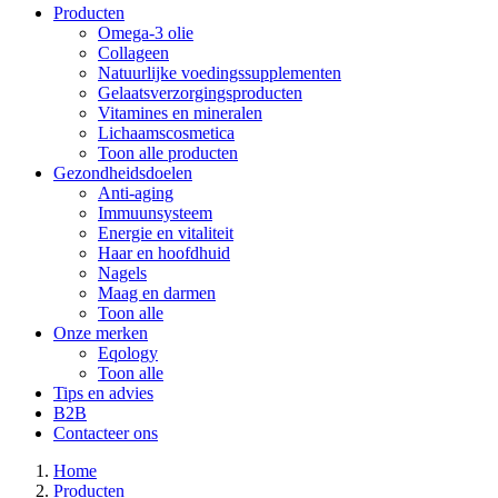
Producten
Omega-3 olie
Collageen
Natuurlijke voedingssupplementen
Gelaatsverzorgingsproducten
Vitamines en mineralen
Lichaamscosmetica
Toon alle producten
Gezondheidsdoelen
Anti-aging
Immuunsysteem
Energie en vitaliteit
Haar en hoofdhuid
Nagels
Maag en darmen
Toon alle
Onze merken
Eqology
Toon alle
Tips en advies
B2B
Contacteer ons
Home
Producten