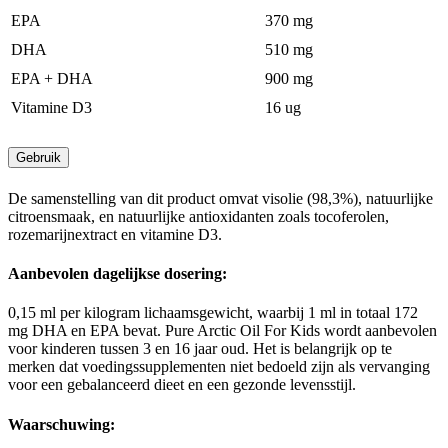
EPA
370 mg
DHA
510 mg
EPA + DHA
900 mg
Vitamine D3
16 ug
Gebruik
De samenstelling van dit product omvat visolie (98,3%), natuurlijke
citroensmaak, en natuurlijke antioxidanten zoals tocoferolen,
rozemarijnextract en vitamine D3.
Aanbevolen dagelijkse dosering:
0,15 ml per kilogram lichaamsgewicht, waarbij 1 ml in totaal 172
mg DHA en EPA bevat. Pure Arctic Oil For Kids wordt aanbevolen
voor kinderen tussen 3 en 16 jaar oud. Het is belangrijk op te
merken dat voedingssupplementen niet bedoeld zijn als vervanging
voor een gebalanceerd dieet en een gezonde levensstijl.
Waarschuwing: