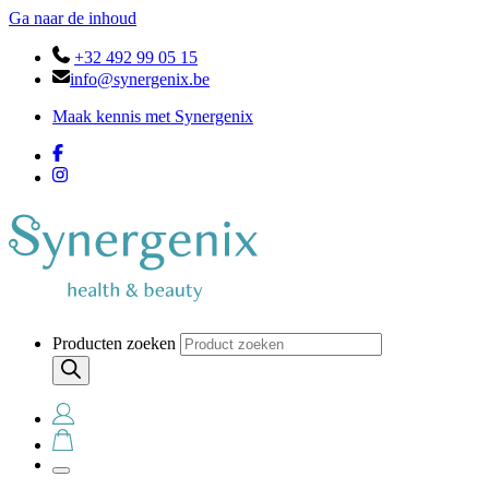
Ga naar de inhoud
+32 492 99 05 15
info@synergenix.be
Maak kennis met Synergenix
Producten zoeken